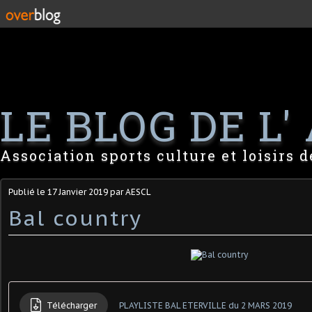
LE BLOG DE L' 
Association sports culture et loisirs 
Publié le
17 Janvier 2019
par AESCL
Bal country
Télécharger
PLAYLISTE BAL ETERVILLE du 2 MARS 2019