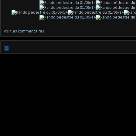
Voir les commentaires
…