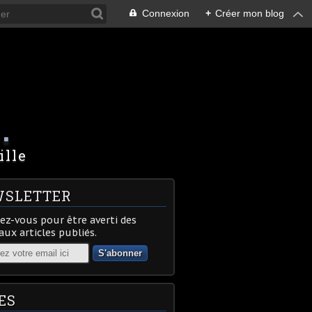
Connexion
+
Créer mon blog
.
ille
SLETTER
z-vous pour être averti des
ux articles publiés.
ES