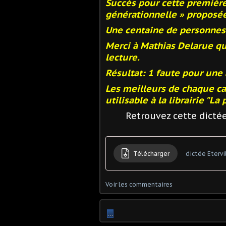
Succès pour cette première 
générationnelle » proposée 
Une centaine de personnes 
Merci à Mathias Delarue qui
lecture.
Résultat: 1 faute pour une 
Les meilleurs de chaque ca
utilisable à la librairie "La
Retrouvez cette dictée
Télécharger
dictée Etervi
Voir les commentaires
…