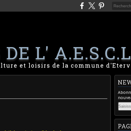
DE L' A.E.S.C.L
lture et loisirs de la commune d'Eterv
NEW
Abonne
nouvea
Email
PAG