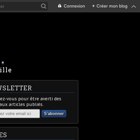
Connexion
+
Créer mon blog
.
ille
SLETTER
z-vous pour être averti des
ux articles publiés.
ES