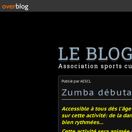
LE BLOG 
Association sports cu
Publié par AESCL
Zumba débuta
Accessible à tous dès l'âge 
sur cette activité: de la d
bien rythmées...
Cette activité sera animée 