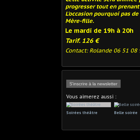
progresser tout en prenant 
L'occasion pourquoi pas de 
Mère-fille.
Le mardi de 19h à 20h
Tarif. 126 €
Contact: Rolande 06 51 08
S'inscrire à la newsletter
Vous aimerez aussi :
Soirées théâtre
Belle soirée