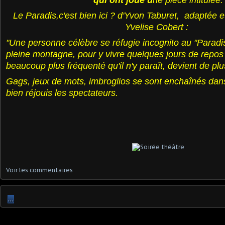
qui ont joué u
ne pièce intitulée:
Le Paradis,c'est bien ici ? d'Yvon Taburet,
adaptée e
Yvelise Cobert :
"Une personne célèbre se réfugie incognito au "Paradis"
pleine montagne, pour y vivre quelques jours de repos 
beaucoup plus fréquenté qu'il n'y paraît, devient de plus
Gags, jeux de mots, imbroglios se sont enchaînés dans
bien réjouis les spectateurs.
Voir les commentaires
…