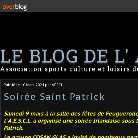
LE BLOG DE L' 
Association sports culture et loisirs 
Publié le
10 Mars 2024
par AESCL
Soirée Saint Patrick
Samedi 9 mars à la salle des fêtes de Feuguerolle
l' A.E.S.C.L.
a organisé une soirée Irlandaise sous
Patrick.
Le groupe COSAN GLAS a invité de nombreux part