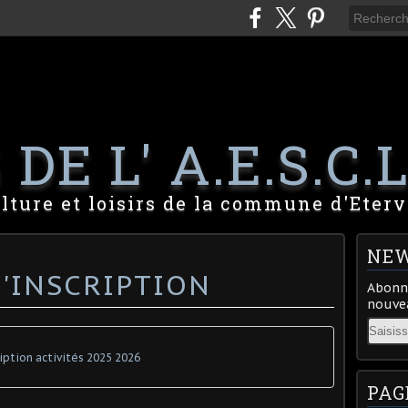
DE L' A.E.S.C.L
lture et loisirs de la commune d'Eterv
NEW
D'INSCRIPTION
Abonne
nouvea
Email
ription activités 2025 2026
PAG