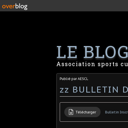
LE BLOG 
Association sports cu
Publié par AESCL
zz BULLETIN 
Télécharger
Bulletin Insc