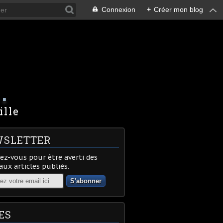
Connexion
+
Créer mon blog
.
ille
SLETTER
z-vous pour être averti des
ux articles publiés.
ES