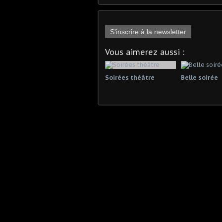
S'inscrire à la newsletter
Vous aimerez aussi :
Soirées théâtre
Belle soirée