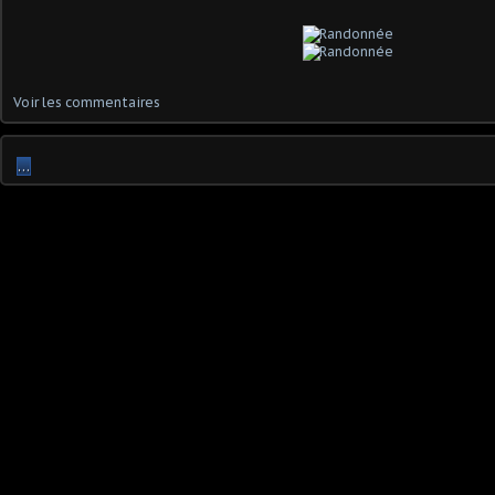
Voir les commentaires
…