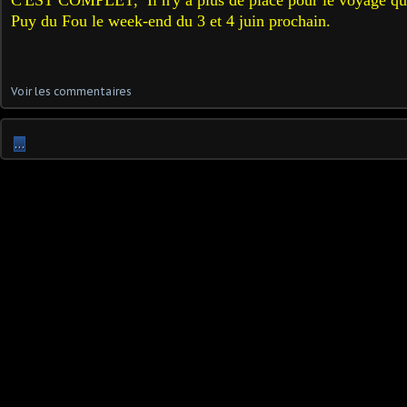
C'EST COMPLET, Il n'y a plus de place pour le voyage q
Puy du Fou le week-end du 3 et 4 juin prochain.
Voir les commentaires
…