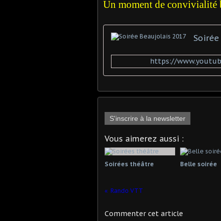
Un moment de convivialité bi
Soirée
https://www.youtu
S'inscrire à la newsletter
Vous aimerez aussi :
Soirées théâtre
Belle soirée
Rando VTT
Commenter cet article