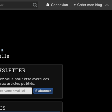
Connexion
+
Créer mon blog
.
ille
SLETTER
z-vous pour être averti des
ux articles publiés.
ES