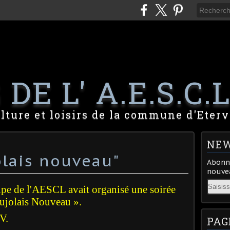
DE L' A.E.S.C.L
lture et loisirs de la commune d'Eterv
NEW
olais nouveau"
Abonne
nouvea
Email
pe de l'AESCL avait organisé une soirée
aujolais Nouveau ».
V.
PAG