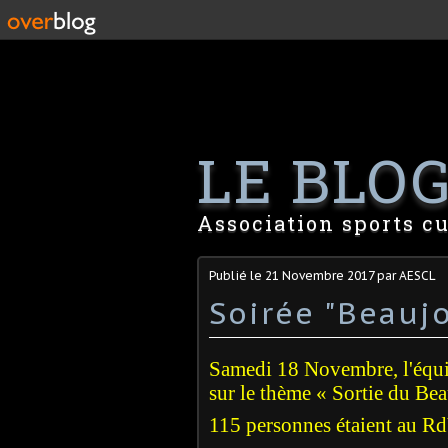
LE BLOG 
Association sports cu
Publié le
21 Novembre 2017
par AESCL
Soirée "Beauj
Samedi 18 Novembre, l'équi
sur le thème « Sortie du Be
115 personnes étaient au Rd