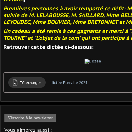
Premières personnes à avoir remporté ce défit:
suivie de M. LELABOUSSE, M. SAILLARD,
Mme BELL
LEYOUDEC, Mme BOUVIER, Mme BRETONNET et M
Un cadeau a été remis à ces gagnants et merci à 
TOURNE" et "L'objet de la com' qui ont participé 
Retrouver cette dictée ci-dessous:
Télécharger
dictée Eterville 2025
S'inscrire à la newsletter
Vous aimerez aussi :