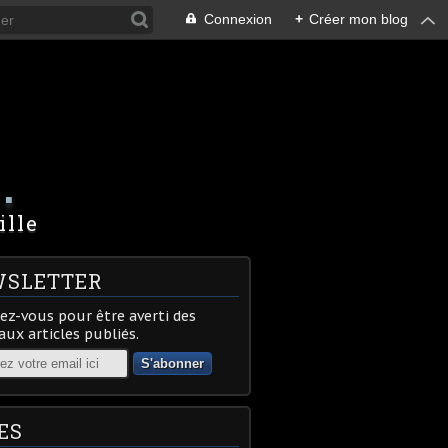
Connexion
+
Créer mon blog
.
ille
SLETTER
z-vous pour être averti des
ux articles publiés.
ES