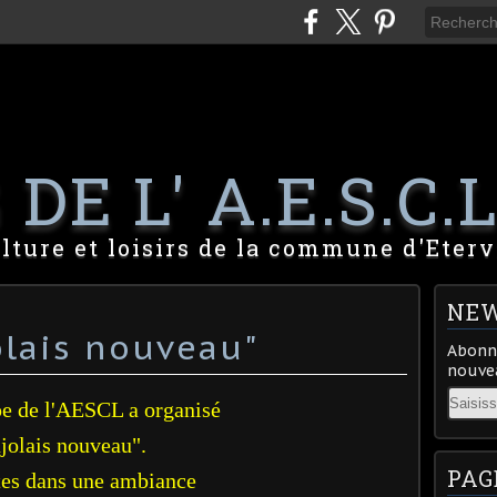
DE L' A.E.S.C.L
lture et loisirs de la commune d'Eterv
NEW
olais nouveau"
Abonne
nouvea
Email
e de l'AESCL a organisé
ujolais nouveau".
PAG
tes dans une ambiance