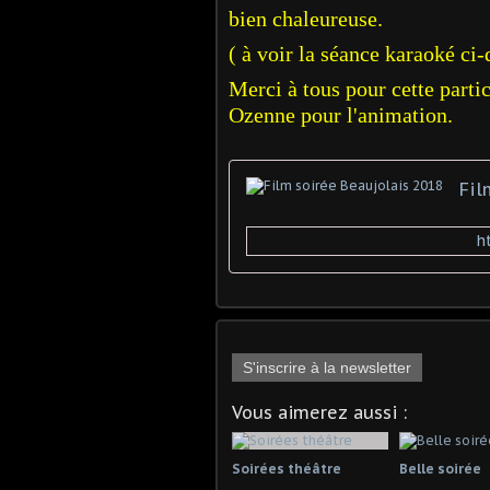
bien chaleureuse.
( à voir la séance karaoké ci
Merci à tous pour cette parti
Ozenne pour l'animation.
Fil
h
S'inscrire à la newsletter
Vous aimerez aussi :
Soirées théâtre
Belle soirée