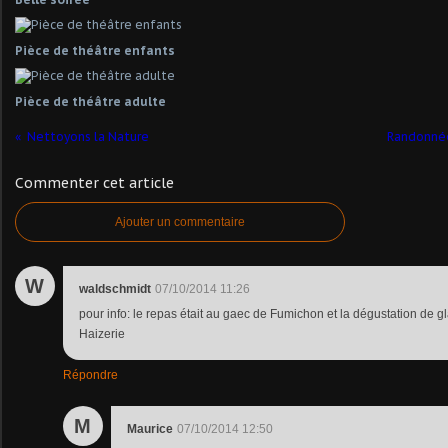
Pièce de théâtre enfants
Pièce de théâtre adulte
Nettoyons la Nature
Randonnée
Commenter cet article
Ajouter un commentaire
W
waldschmidt
07/10/2014 11:26
pour info: le repas était au gaec de Fumichon et la dégustation de gl
Haizerie
Répondre
M
Maurice
07/10/2014 12:50