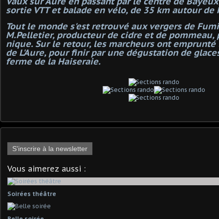
Vaux sur Aure en passant par le centre de Bayeux
sortie VTT et balade en vélo, de 35 km autour de 
Tout le monde s'est retrouvé aux vergers de Fumi
M.Pelletier, producteur de cidre et de pommeau, 
nique. Sur le retour, les marcheurs ont emprunté 
de L'Aure, pour finir par une dégustation de glaces
ferme de la Haiseraie.
S'inscrire à la newsletter
Vous aimerez aussi :
Soirées théâtre
Belle soirée