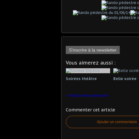
S'inscrire à la newsletter
Vous aimerez aussi :
Soirées théâtre
Belle soirée
Randonnée pédestre
Commenter cet article
Ajouter un commentaire