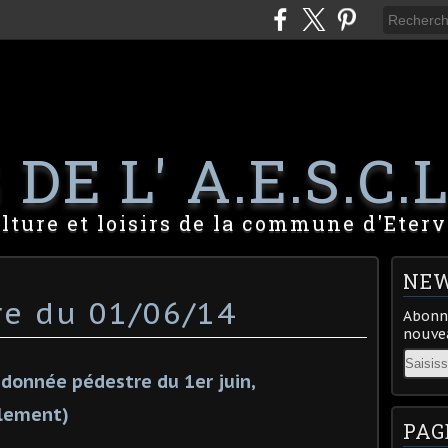
DE L' A.E.S.C.L
lture et loisirs de la commune d'Eterv
NEW
e du 01/06/14
Abonne
nouvea
Email
donnée pédestre du 1er juin,
llement)
PAG