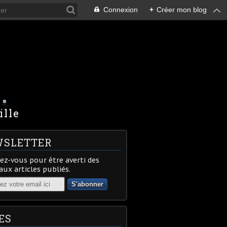
Connexion
+
Créer mon blog
.
ille
SLETTER
z-vous pour être averti des
ux articles publiés.
ES