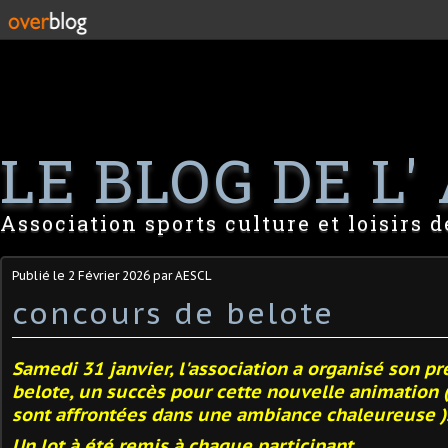
LE BLOG DE L' 
Association sports culture et loisirs 
Publié le
2 Février 2026
par AESCL
concours de belote
Samedi 31 janvier, l'association a organisé son p
belote, un succès pour cette nouvelle animation 
sont affrontées dans une ambiance chaleureuse )
Un lot à été remis à chaque participant.