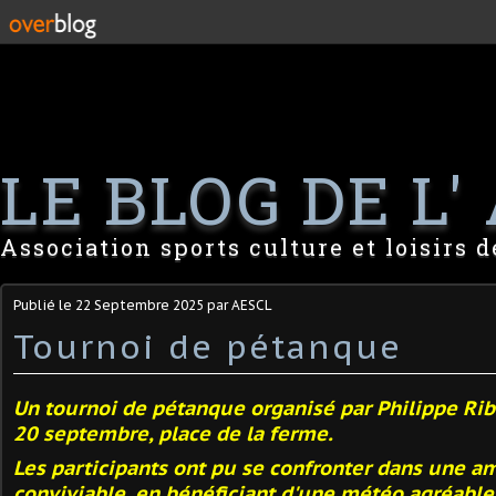
LE BLOG DE L' 
Association sports culture et loisirs 
Publié le
22 Septembre 2025
par AESCL
Tournoi de pétanque
Un tournoi de pétanque organisé par Philippe Rib
20 septembre, place de la ferme.
Les participants ont pu se confronter dans une a
conviviable,
en bénéficiant d'une météo agréable