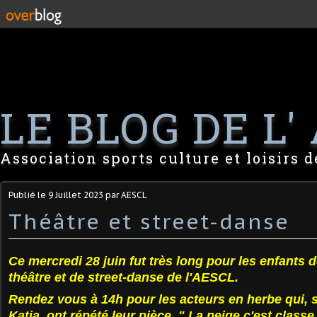
LE BLOG DE L' 
Association sports culture et loisirs 
Publié le
9 Juillet 2023
par AESCL
Théâtre et street-danse
Ce mercredi 28 juin fut très long pour les enfants d
théâtre et de street-danse de l'AESCL.
Rendez vous à 14h pour les acteurs en herbe qui, s
Katia, ont répété leur pièce, " La neige c'est classe 