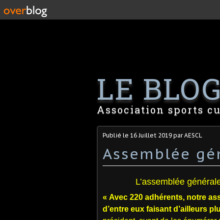
LE BLOG 
Association sports cu
Publié le
16 Juillet 2019
par AESCL
Assemblée gé
L’assemblée générale d
« Avec 220 adhérents, notre
ass
d’entre eux faisant d’ailleurs pl