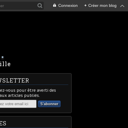
Connexion
+
Créer mon blog
.
ille
SLETTER
z-vous pour être averti des
ux articles publiés.
ES